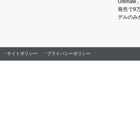
Ultim
発売で9万
デルのみが
サイトポリシー
プライバシーポリシー