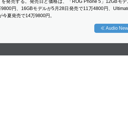
ate」を発売する。発売日と価格は、「ROG Phone 5」12GBモ
9800円、16GBモデルが5月28日発売で11万4800円、Ultimat
今夏発売で14万9800円。
Audio N