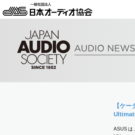
【ケータイ
Ulti
ASUSは