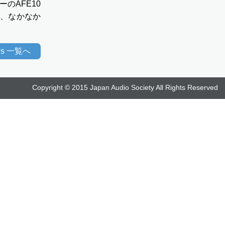
のAFE10
、なかなか
ews 一覧へ
Copyright © 2015 Japan Audio Society All Rights Reserved