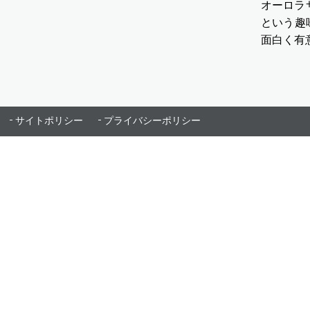
オーロラサ
という趣
面白く有
サイトポリシー
プライバシーポリシー