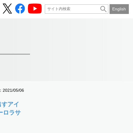
English
021/05/06
き出すアイ
ーロラサ