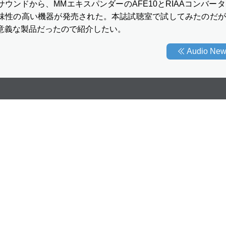
ウンドから、MMエキスパンダーのAFE10とRIAAコンバーター
味性の高い機器が発売された。本誌試聴室で試してみたのだが
意義な製品だったので紹介したい。
Audio N