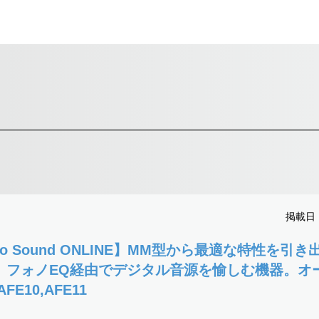
掲載日：2
reo Sound ONLINE】MM型から最適な特性を引
、フォノEQ経由でデジタル音源を愉しむ機器。オ
FE10,AFE11