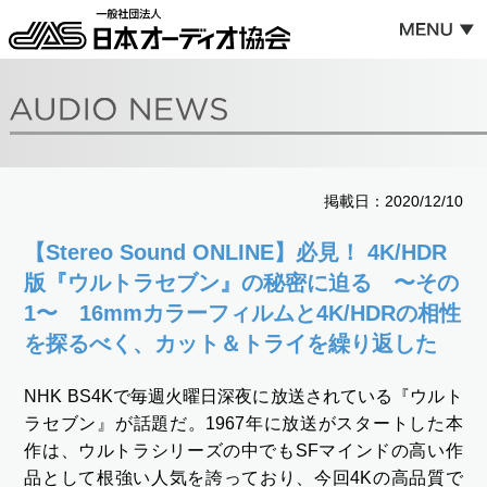
掲載日：2020/12/10
【Stereo Sound ONLINE】必見！ 4K/HDR
版『ウルトラセブン』の秘密に迫る 〜その
1〜 16mmカラーフィルムと4K/HDRの相性
を探るべく、カット＆トライを繰り返した
NHK BS4Kで毎週火曜日深夜に放送されている『ウルト
ラセブン』が話題だ。1967年に放送がスタートした本
作は、ウルトラシリーズの中でもSFマインドの高い作
品として根強い人気を誇っており、今回4Kの高品質で