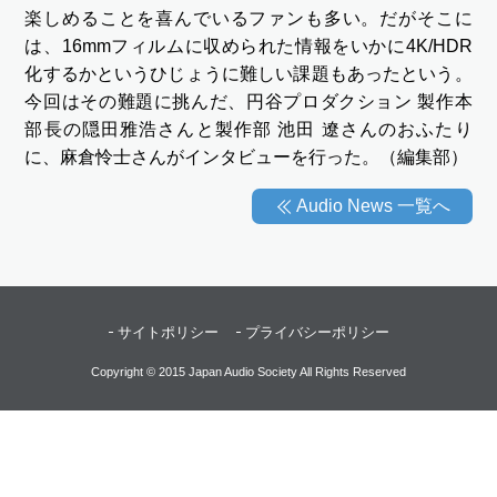
楽しめることを喜んでいるファンも多い。だがそこに
は、16mmフィルムに収められた情報をいかに4K/HDR
化するかというひじょうに難しい課題もあったという。
今回はその難題に挑んだ、円谷プロダクション 製作本
部長の隠田雅浩さんと製作部 池田 遼さんのおふたり
に、麻倉怜士さんがインタビューを行った。（編集部）
Audio News 一覧へ
サイトポリシー
プライバシーポリシー
Copyright © 2015 Japan Audio Society All Rights Reserved