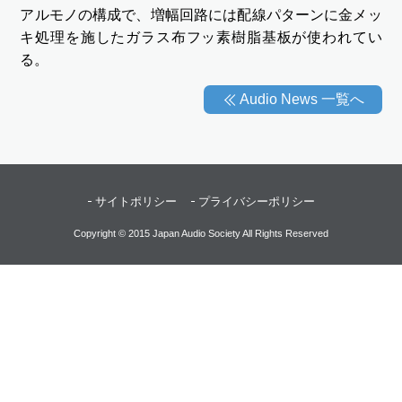
アルモノの構成で、増幅回路には配線パターンに金メッ
キ処理を施したガラス布フッ素樹脂基板が使われてい
る。
Audio News 一覧へ
サイトポリシー
プライバシーポリシー
Copyright © 2015 Japan Audio Society All Rights Reserved