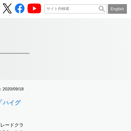
English
020/09/18
「ハイグ
グレードクラ