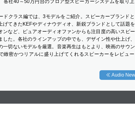
、各社40～50万円台のフロア型スピーカーシステムを取り
ードクラス編では、3モデルをご紹介。スピーカーブランドと
上げてきたKEFやディナウディオ、新鋭ブランドとして話題
オンなど、ピュアオーディオファンからも注目度の高いスピー
ました。各社のラインアップの中でも、デザイン性や仕上げ、
の一切ないモデルを厳選。音楽再生はもとより、映画のサウン
で緻密かつリアルに盛り上げてくれるスピーカーをレビュー
Audio N