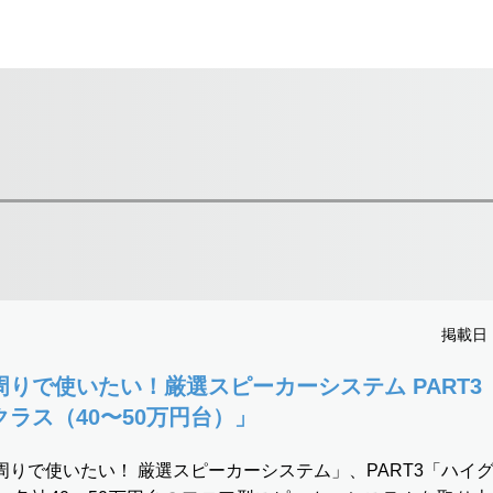
掲載日：2
周りで使いたい！厳選スピーカーシステム PART3
クラス（40〜50万円台）」
周りで使いたい！ 厳選スピーカーシステム」、PART3「ハイ