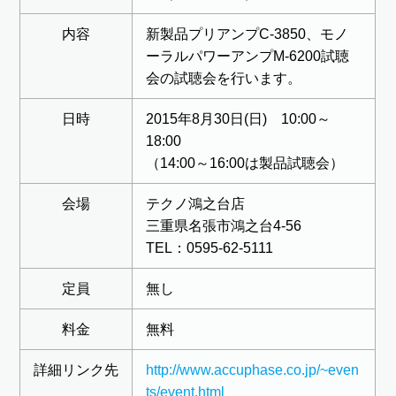
内容
新製品プリアンプC-3850、モノ
ーラルパワーアンプM-6200試聴
会の試聴会を行います。
日時
2015年8月30日(日) 10:00～
18:00
（14:00～16:00は製品試聴会）
会場
テクノ鴻之台店
三重県名張市鴻之台4-56
TEL：0595-62-5111
定員
無し
料金
無料
詳細リンク先
http://www.accuphase.co.jp/~even
ts/event.html