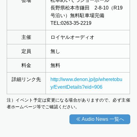
会場
松本めいてつショーホール
長野県松本市鎌田 2-8-10（R19
号沿い）無料駐車場完備
TEL:0263-35-2219
主催
ロイヤルオーディオ
定員
無し
料金
無料
詳細リンク先
http://www.denon.jp/jp/wheretobu
y/EventDetails?eid=906
注）イベント予定は変更になる場合がありますので、必ず主催
者ホームページ等でご確認ください。
Audio News 一覧へ