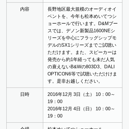
内容
長野地区最大規模のオーディオイ
ベントを、今年も松本めいてつシ
ョーホールで行います。D&Mブー
スでは、デノン新製品1600NEシ
リーズを中心にフラッグシップモ
デルのSX1シリーズまでご試聴い
ただけます。また、スピーカーは
発売から約1年経っても未だ人気
の衰えないB&Wの803D3、DALI
OPTICON6等で試聴いただけけま
す。是非お越しください。
日時
2016年12月 3日（土） 10：00～
19：00
2016年12月 4日（日） 10：00～
19：00