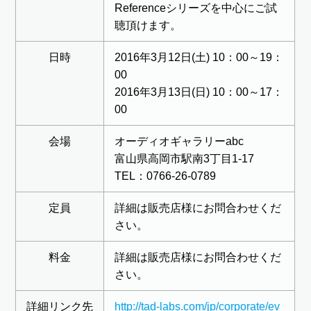
Referenceシリーズを中心にご試
聴頂けます。
日時
2016年3月12日(土) 10：00～19：
00
2016年3月13日(日) 10：00～17：
00
会場
オーディオギャラリーabc
富山県高岡市駅南3丁目1-17
TEL：0766-26-0789
定員
詳細は販売店様にお問合わせくだ
さい。
料金
詳細は販売店様にお問合わせくだ
さい。
詳細リンク先
http://tad-labs.com/jp/corporate/ev