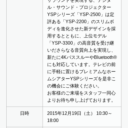
サラウンドを実現する、デジタ
ル・サウンド・プロジェクター
YSPシリーズ「YSP-2500」は定
評ある「YSP-2200」のスリムボ
ディを進化させた新デザインを採
用するとともに、上位モデル
「YSP-3300」の高音質を受け継
いださらなる音質向上を実現し、
新たに4KパススルーやBluetooth®
にも対応しています。テレビの前
に手軽に置けるプレミアムなホー
ムシアターYSPシリーズを是非こ
の機会にご体験ください。
お客様のご来場をスタッフ一同心
よりお待ち申し上げております。
日時
2015年12月19日（土） 10:30～
18:00