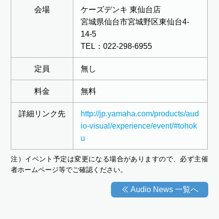
会場
ケーズデンキ 東仙台店
宮城県仙台市宮城野区東仙台4-
14-5
TEL：022-298-6955
定員
無し
料金
無料
詳細リンク先
http://jp.yamaha.com/products/aud
io-visual/experience/event/#tohok
u
注）イベント予定は変更になる場合がありますので、必ず主催
者ホームページ等でご確認ください。
Audio News 一覧へ