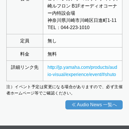
崎ルフロン B1Fオーディオコーナ
ー内特設会場
神奈川県川崎市川崎区日進町1-11
TEL：044-223-1010
定員
無し
料金
無料
詳細リンク先
http://jp.yamaha.com/products/aud
io-visual/experience/event/#shuto
注）イベント予定は変更になる場合がありますので、必ず主催
者ホームページ等でご確認ください。
Audio News 一覧へ