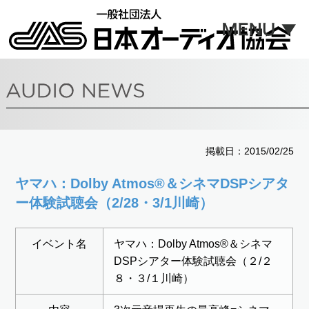
掲載日：2015/02/25
ヤマハ：Dolby Atmos®＆シネマDSPシアタ
ー体験試聴会（2/28・3/1川崎）
イベント名
ヤマハ：Dolby Atmos®＆シネマ
DSPシアター体験試聴会（２/２
８・３/１川崎）