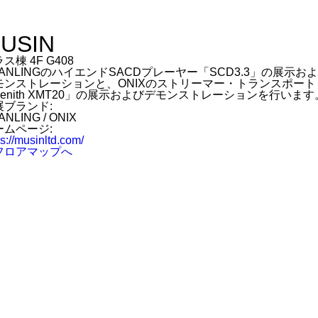
USIN
ス棟 4F G408
HANLINGのハイエンドSACDプレーヤー「SCD3.3」の展示お
モンストレーションと、ONIXのストリーマー・トランスポート
Zenith XMT20」の展示およびデモンストレーションを行います
展ブランド:
ANLING / ONIX
ームページ:
ps://musinltd.com/
フロアマップへ