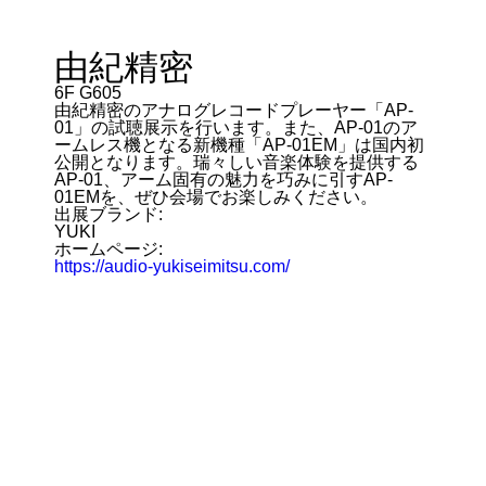
由紀精密
6F G605
由紀精密のアナログレコードプレーヤー「AP-
01」の試聴展示を行います。また、AP-01のア
ームレス機となる新機種「AP-01EM」は国内初
公開となります。瑞々しい音楽体験を提供する
AP-01、アーム固有の魅力を巧みに引すAP-
01EMを、ぜひ会場でお楽しみください。
出展ブランド:
YUKI
ホームページ:
https://audio-yukiseimitsu.com/